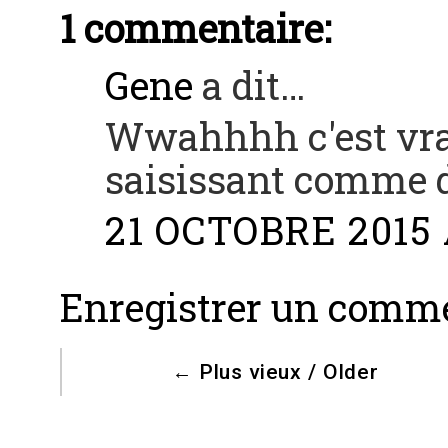
1 commentaire:
Gene
a dit…
Wwahhhh c'est vra
saisissant comme d
21 OCTOBRE 2015 
Enregistrer un comm
←
Plus vieux / Older