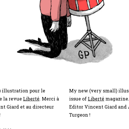
 illustration pour le
My new (very small) illust
e la revue
Liberté
. Merci à
issue of
Liberté
magazine.
nt Giard et au directeur
Editor Vincent Giard and 
!
Turgeon !