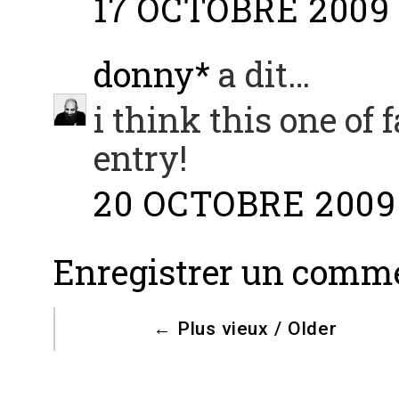
17 OCTOBRE 2009 
donny*
a dit…
i think this one of 
entry!
20 OCTOBRE 2009 
Enregistrer un comm
←
Plus vieux / Older